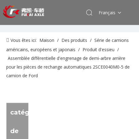
Français
Vous êtes ici:
Maison
/
Des produits
/
Série de camions
américains, européens et japonais
/
Produit d'essieu
/
Assemblée différentielle d'engrenage de demi-arbre arrière
pour les pièces de rechange automatiques 2SCE0040M0-5 de
camion de Ford
catégorie
de