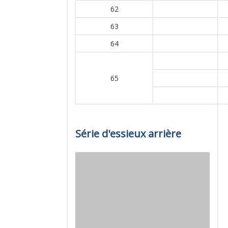
62
63
64
65
Série d'essieux arrière