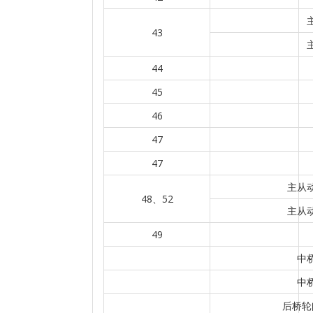
43
44
45
46
47
47
主从动
48、52
主从动
49
中
中
后桥轮