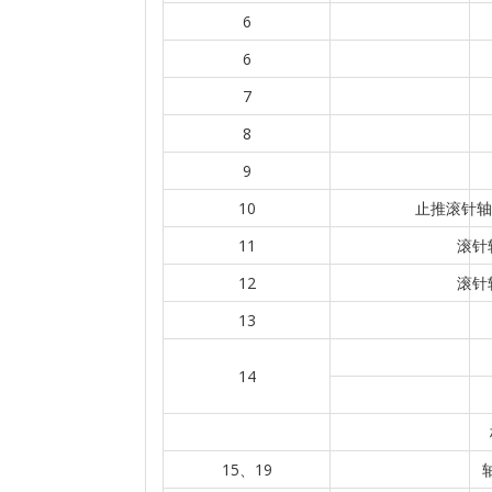
6
6
7
8
9
10
止推滚针轴承
11
滚针轴
12
滚针轴
13
14
15、19