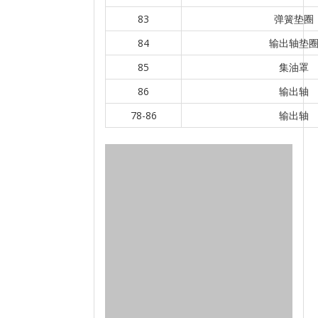
83
弹簧垫圈
84
输出轴垫
85
集油罩
86
输出轴
78-86
输出轴