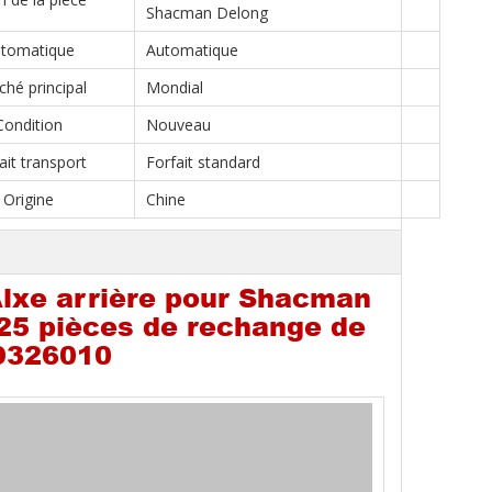
Shacman Delong
tomatique
Automatique
hé principal
Mondial
Condition
Nouveau
ait transport
Forfait standard
Origine
Chine
Alxe arrière pour Shacman
5 pièces de rechange de
9326010