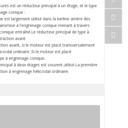
itures est un réducteur principal à un étage, et le type
nage conique :
 est largement utilisé dans la berline arrière des
 transmise à l'engrenage conique menant à travers
 conique entraîné.Le réducteur principal de type à
traction avant.
ction avant, si le moteur est placé transversalement
coïdal ordinaire ;Si le moteur est placé
type à engrenage conique.
rincipal à deux étages est souvent utilisé.La première
tion à engrenage hélicoïdal ordinaire.