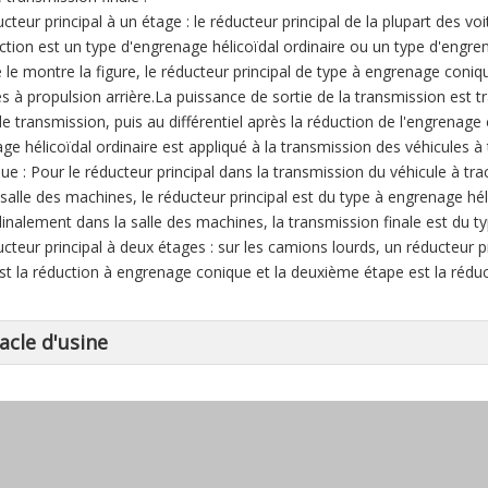
cteur principal à un étage : le réducteur principal de la plupart des vo
ction est un type d'engrenage hélicoïdal ordinaire ou un type d'engre
e montre la figure, le réducteur principal de type à engrenage conique
es à propulsion arrière.La puissance de sortie de la transmission est
 de transmission, puis au différentiel après la réduction de l'engrenage
ge hélicoïdal ordinaire est appliqué à la transmission des véhicules à 
e : Pour le réducteur principal dans la transmission du véhicule à tra
 salle des machines, le réducteur principal est du type à engrenage héli
dinalement dans la salle des machines, la transmission finale est du 
ucteur principal à deux étages : sur les camions lourds, un réducteur p
st la réduction à engrenage conique et la deuxième étape est la réduc
acle d'usine