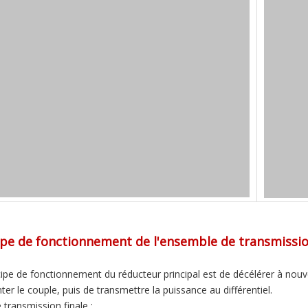
ipe de fonctionnement de l'ensemble de transmission
cipe de fonctionnement du réducteur principal est de décélérer à nouv
er le couple, puis de transmettre la puissance au différentiel.
 transmission finale :