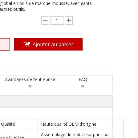
 global en bois de marque mousse, avec gants
autres outils.
e
Ajouter au panier
Avantages de l'entreprise
FAQ
Qualité
Haute qualité;OEM d'origine
Assemblage du réducteur principal
 de la pièce