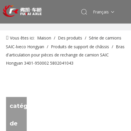
Français
Vous êtes ici:
Maison
/
Des produits
/
Série de camions
SAIC-lveco Hongyan
/
Produits de support de châssis
/
Bras
d'articulation pour pièces de rechange de camion SAIC
Hongyan 3401-950002 5802041043
catégorie
de