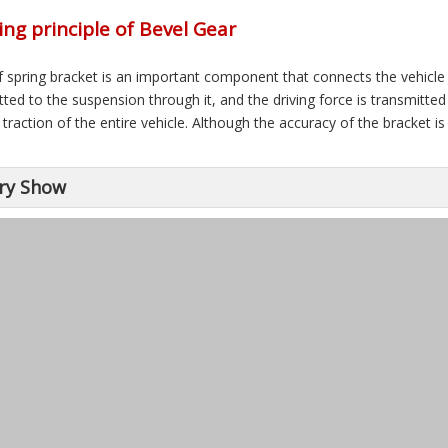
ng principle of Bevel Gear
f spring bracket is an important component that connects the vehicle
tted to the suspension through it, and the driving force is transmitt
traction of the entire vehicle. Although the accuracy of the bracket is no
ry Show