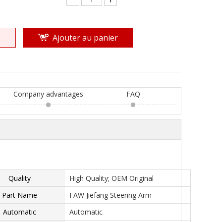
e
Ajouter au panier
Company advantages
FAQ
Quality
High Quality; OEM Original
Part Name
FAW Jiefang Steering Arm
Automatic
Automatic