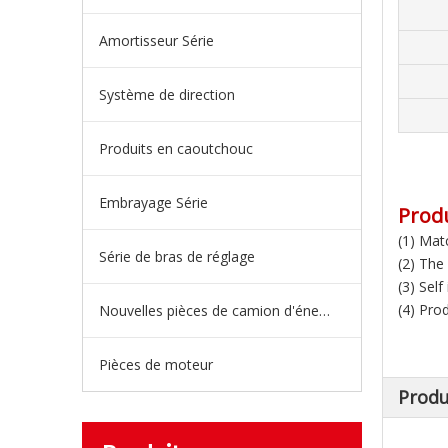
Amortisseur Série
Système de direction
Produits en caoutchouc
Embrayage Série
Produ
(1) Matc
Série de bras de réglage
(2) The
(3) Sel
(4) Pro
Nouvelles pièces de camion d'énergie
Pièces de moteur
Produ