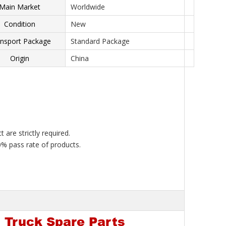
Main Market
Worldwide
Condition
New
nsport Package
Standard Package
Origin
China
 are strictly required.
0% pass rate of products.
 Truck Spare Parts