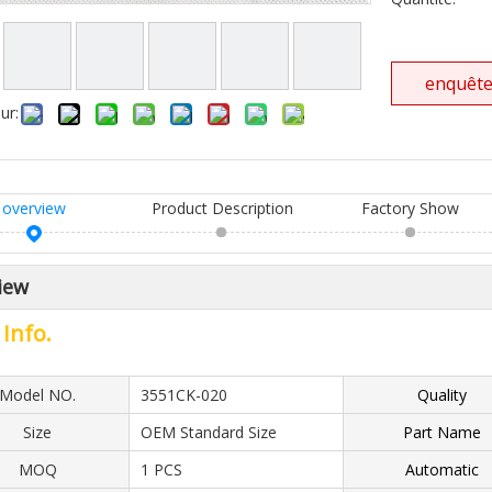
enquêt
ur:
overview
Product Description
Factory Show
iew
 Info.
Model NO.
3551CK-020
Quality
Size
OEM Standard Size
Part Name
MOQ
1 PCS
Automatic