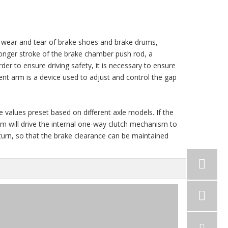
us wear and tear of brake shoes and brake drums,
 longer stroke of the brake chamber push rod, a
rder to ensure driving safety, it is necessary to ensure
nt arm is a device used to adjust and control the gap
 values preset based on different axle models. If the
rm will drive the internal one-way clutch mechanism to
urn, so that the brake clearance can be maintained