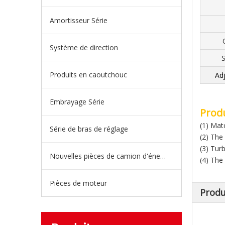
Amortisseur Série
Système de direction
S
Produits en caoutchouc
Adj
Embrayage Série
Produ
(1) Matc
Série de bras de réglage
(2) The 
(3) Tur
Nouvelles pièces de camion d'énergie
(4) The 
Pièces de moteur
Produ