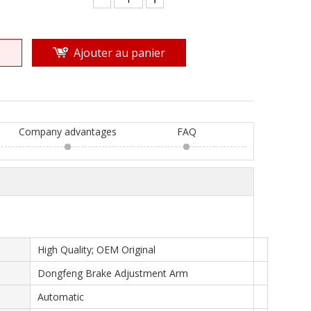
e
Ajouter au panier
Company advantages
FAQ
High Quality; OEM Original
Dongfeng Brake Adjustment Arm
Automatic