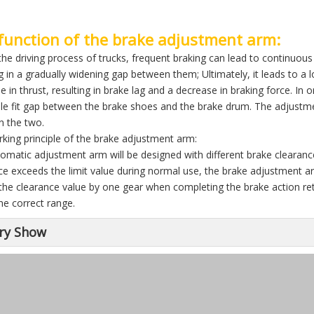
function of the brake adjustment arm:
the driving process of trucks, frequent braking can lead to continuo
ng in a gradually widening gap between them; Ultimately, it leads to a
 in thrust, resulting in brake lag and a decrease in braking force. In o
ble fit gap between the brake shoes and the brake drum. The adjustme
 the two.
king principle of the brake adjustment arm:
omatic adjustment arm will be designed with different brake clearance
ce exceeds the limit value during normal use, the brake adjustment a
the clearance value by one gear when completing the brake action ret
the correct range.
ry Show