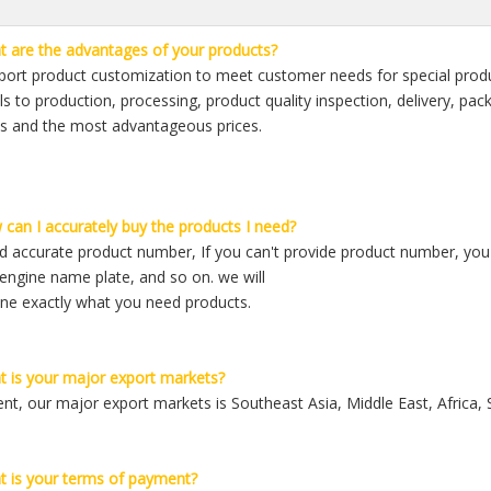
 are the advantages of your products?
ort product customization to meet customer needs for special produc
ls to production, processing, product quality inspection, delivery, pa
s and the most advantageous prices.
can I accurately buy the products I need?
 accurate product number, If you can't provide product number, you c
engine name plate, and so on. we will
ne exactly what you need products.
 is your major export markets?
ent, our major export markets is Southeast Asia, Middle East, Africa,
 is your terms of payment?