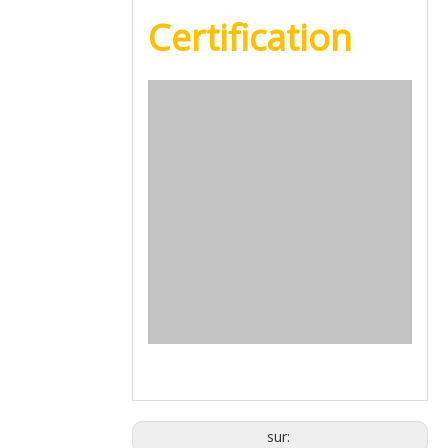
Certification
sur: