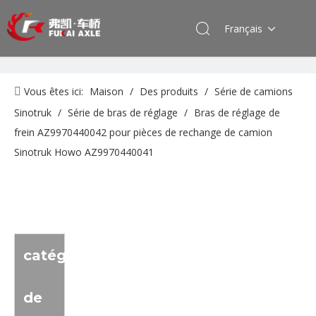
Français
Vous êtes ici:
Maison
/
Des produits
/
Série de camions
Sinotruk
/
Série de bras de réglage
/
Bras de réglage de
frein AZ9970440042 pour pièces de rechange de camion
Sinotruk Howo AZ9970440041
catégorie
de