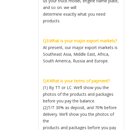
us your truck model, engine name plate,
and so on. we will
determine exactly what you need
products.
Q3.What is your major export markets?
At present, our major export markets is
Southeast Asia, Middle East, Africa,
South America, Russia and Europe.
Q4.What is your terms of payment?
(1) By TT or LC. We’ll show you the
photos of the products and packages
before you pay the balance.
(2)T/T 30% as deposit, and 70% before
delivery. We’ll show you the photos of
the
products and packages before you pay