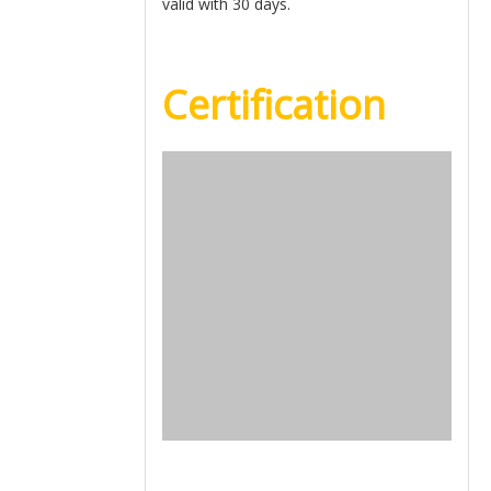
valid with 30 days.
Certification