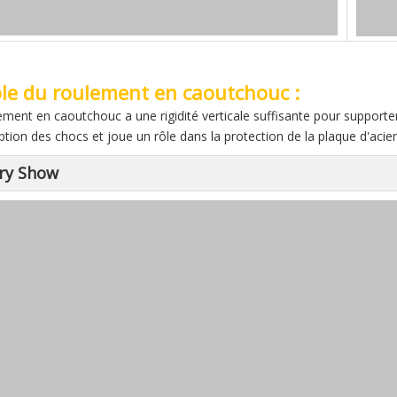
ôle du roulement en caoutchouc :
ement en caoutchouc a une rigidité verticale suffisante pour support
ption des chocs et joue un rôle dans la protection de la plaque d'acier
ry Show