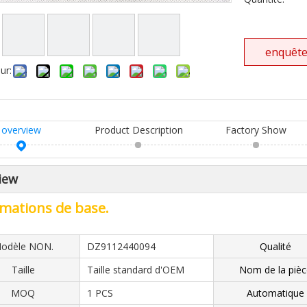
enquêt
ur:
overview
Product Description
Factory Show
iew
mations de base.
odèle NON.
DZ9112440094
Qualité
Taille
Taille standard d'OEM
Nom de la pièc
MOQ
1 PCS
Automatique