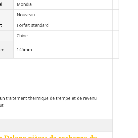
l
Mondial
Nouveau
rt
Forfait standard
Chine
tre
145mm
nt un traitement thermique de trempe et de revenu.
it.