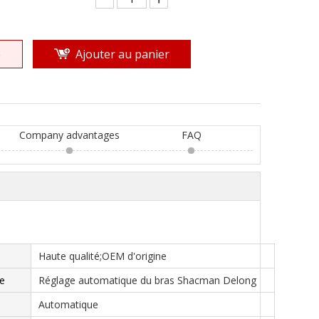
e
Ajouter au panier
Company advantages
FAQ
Haute qualité;OEM d'origine
e
Réglage automatique du bras Shacman Delong
Automatique