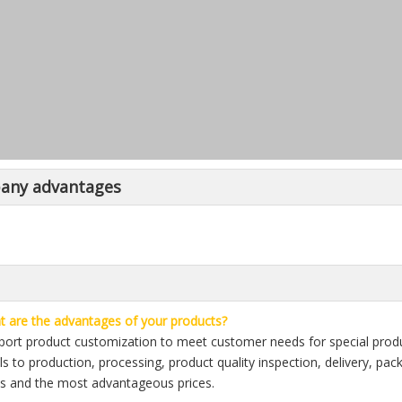
any advantages
 are the advantages of your products?
ort product customization to meet customer needs for special produc
ls to production, processing, product quality inspection, delivery, pa
s and the most advantageous prices.