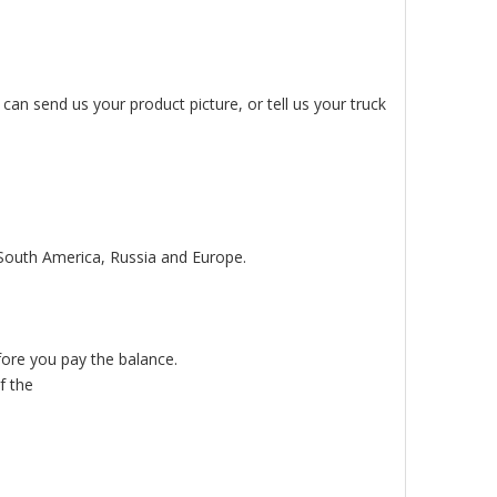
an send us your product picture, or tell us your truck
 South America, Russia and Europe.
fore you pay the balance.
f the