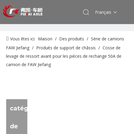
Français
Vous êtes ici:
Maison
/
Des produits
/
Série de camions
FAW Jiefang
/
Produits de support de châssis
/
Cosse de
levage de ressort avant pour les pièces de rechange 50A de
camion de FAW Jiefang
catégorie
de