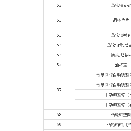
53
凸轮轴支
53
调整垫片
53
凸轮轴衬
53
凸轮轴骨架
53
接头式油
54
油杯盖
制动间隙自动调整
制动间隙自动调整
57
手动调整臂（
手动调整臂（
58
凸轮轴垫
59
凸轮轴轴用