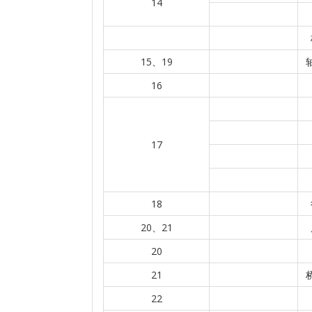
14
15、19
16
17
18
20、21
20
21
22