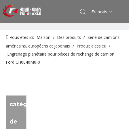
Français
Vous êtes ici:
Maison
/
Des produits
/
Série de camions
américains, européens et japonais
/
Produit d'essieu
/
Engrenage planétaire pour pièces de rechange de camion
Ford CH0040M0-0
catégorie
de