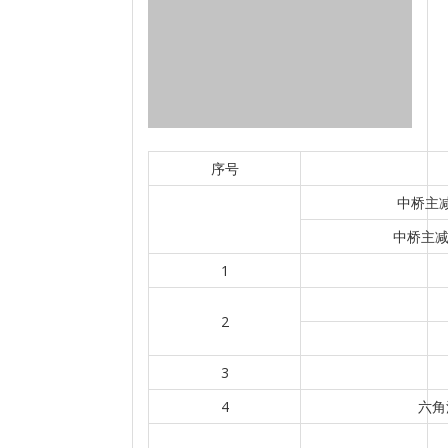
序号
中桥主减
中桥主减
1
2
3
4
六角