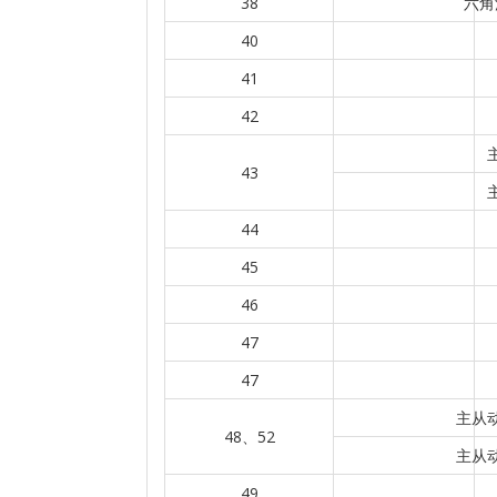
38
六角
40
41
42
43
44
45
46
47
47
主从动
48、52
主从动
49