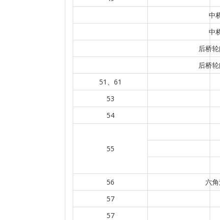
中
中
后桥轮
后桥轮
51、61
53
54
55
56
六角
57
57