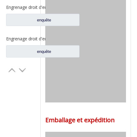
Engrenage droit d'entraînement pour pièces de rechange de camion à essieu Fuwa CD0400B0-5
enquête
Engrenage droit d'entraînement pour pièces de camion Fuwa CD0406M0-2
enquête
Emballage et expédition