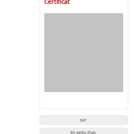
Certificat
sur:
En vertu d'un: