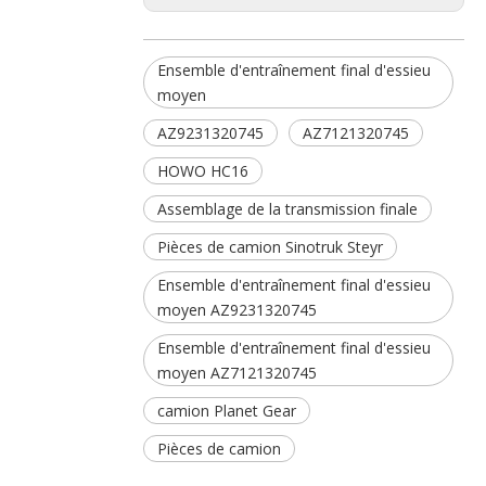
Ensemble d'entraînement final d'essieu
moyen
AZ9231320745
AZ7121320745
HOWO HC16
Assemblage de la transmission finale
Pièces de camion Sinotruk Steyr
Ensemble d'entraînement final d'essieu
moyen AZ9231320745
Ensemble d'entraînement final d'essieu
moyen AZ7121320745
camion Planet Gear
Pièces de camion