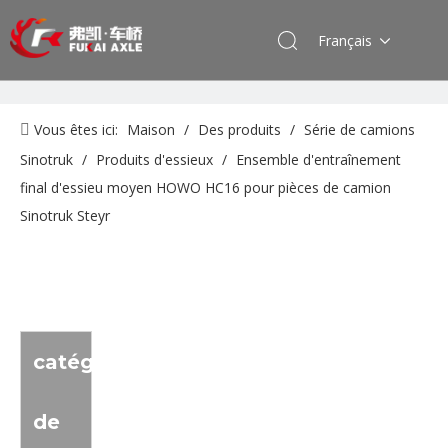
Français
Vous êtes ici:
Maison
/
Des produits
/
Série de camions
Sinotruk
/
Produits d'essieux
/
Ensemble d'entraînement
final d'essieu moyen HOWO HC16 pour pièces de camion
Sinotruk Steyr
catégorie
de