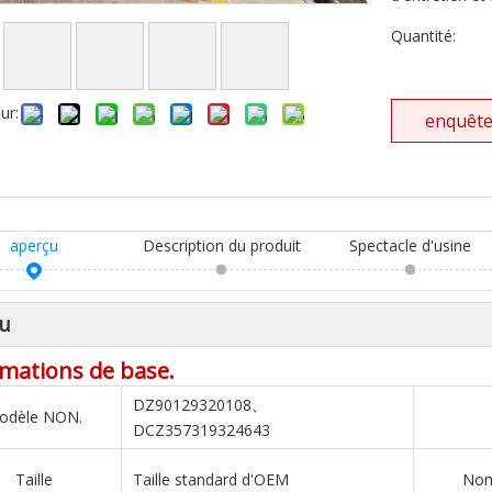
Quantité:
ur:
enquêt
aperçu
Description du produit
Spectacle d'usine
u
mations de base.
DZ90129320108、
odèle NON.
DCZ357319324643
Taille
Taille standard d'OEM
Nom