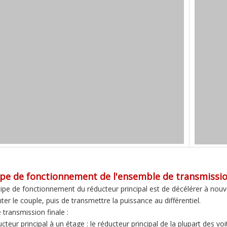
ipe de fonctionnement de l'ensemble de transmission
cipe de fonctionnement du réducteur principal est de décélérer à nouv
er le couple, puis de transmettre la puissance au différentiel.
 transmission finale :
cteur principal à un étage : le réducteur principal de la plupart des vo