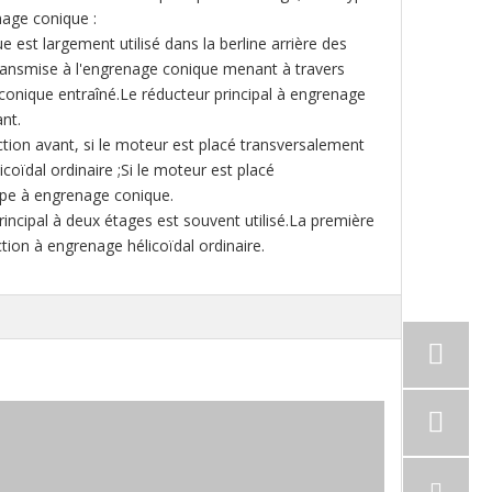
nage conique :
 est largement utilisé dans la berline arrière des
 transmise à l'engrenage conique menant à travers
e conique entraîné.Le réducteur principal à engrenage
ant.
ction avant, si le moteur est placé transversalement
coïdal ordinaire ;Si le moteur est placé
type à engrenage conique.
rincipal à deux étages est souvent utilisé.La première
tion à engrenage hélicoïdal ordinaire.