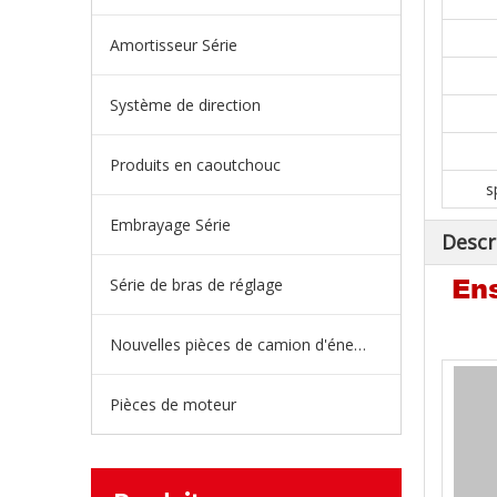
Amortisseur Série
Système de direction
Produits en caoutchouc
s
Embrayage Série
Descr
Série de bras de réglage
Ens
Nouvelles pièces de camion d'énergie
Pièces de moteur