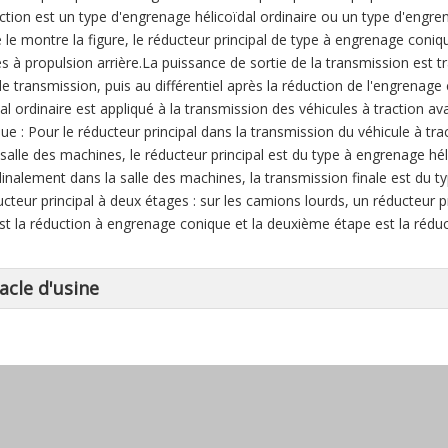
ction est un type d'engrenage hélicoïdal ordinaire ou un type d'engre
e montre la figure, le réducteur principal de type à engrenage conique
es à propulsion arrière.La puissance de sortie de la transmission est
 de transmission, puis au différentiel après la réduction de l'engrenag
al ordinaire est appliqué à la transmission des véhicules à traction av
e : Pour le réducteur principal dans la transmission du véhicule à tra
 salle des machines, le réducteur principal est du type à engrenage héli
dinalement dans la salle des machines, la transmission finale est du 
ucteur principal à deux étages : sur les camions lourds, un réducteur p
st la réduction à engrenage conique et la deuxième étape est la réduc
acle d'usine