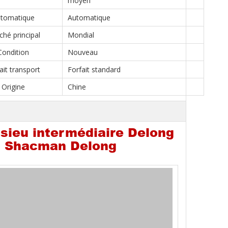
moyen
tomatique
Automatique
hé principal
Mondial
Condition
Nouveau
ait transport
Forfait standard
Origine
Chine
ssieu intermédiaire Delong
on Shacman Delong