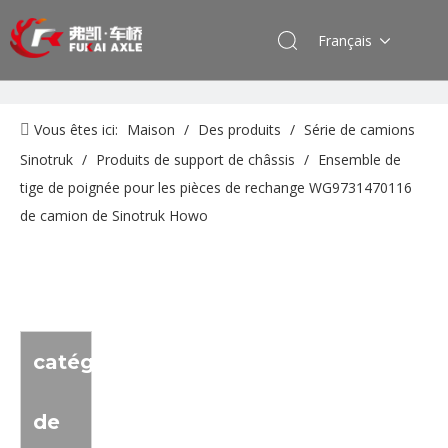
Français
Vous êtes ici:
Maison
/
Des produits
/
Série de camions
Sinotruk
/
Produits de support de châssis
/
Ensemble de
tige de poignée pour les pièces de rechange WG9731470116
de camion de Sinotruk Howo
catégorie
de