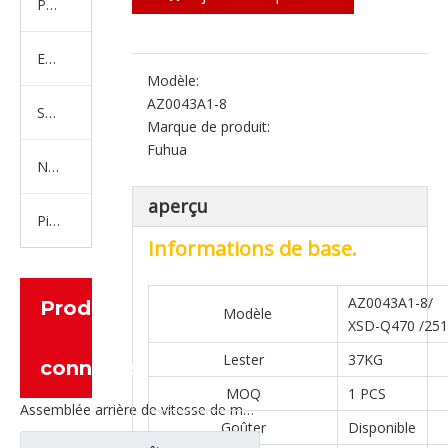
Produits en caoutchouc
Embrayage Série
Modèle:
AZ0043A1-8
Série de bras de réglage
Marque de produit:
Fuhua
Nouvelles pièces de camion d'énergie
aperçu
Pièces de moteur
Informations de base.
AZ0043A1-8/
Produits
Modèle
XSD-Q470 /25
Lester
37KG
connexes
MOQ
1 PCS
Assemblée arrière de vitesse de moitié d'arbre pour les pièces de rechange CE0400A0-5 de camion de Ford
Goûter
Disponible