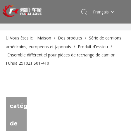
Français
Vous êtes ici:
Maison
/
Des produits
/
Série de camions
américains, européens et japonais
/
Produit d'essieu
/
Ensemble différentiel pour pièces de rechange de camion
Fuhua 2510ZHS01-410
catégorie
de