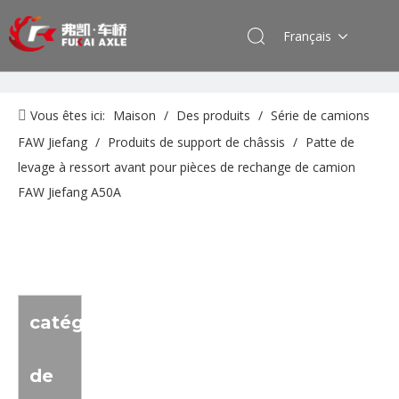
Français
Vous êtes ici:
Maison
/
Des produits
/
Série de camions
FAW Jiefang
/
Produits de support de châssis
/
Patte de
levage à ressort avant pour pièces de rechange de camion
FAW Jiefang A50A
catégorie
de