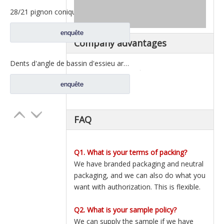
28/21 pignon conique pour les pièces de rechange A3463502939 du nord de camion de Benz Beiben
enquête
Company advantages
Dents d'angle de bassin d'essieu arrière pour pièces de rechange AZ9981320157 de camion de Sinotruk Howo AC16
enquête
FAQ
Q1. What is your terms of packing?
We have branded packaging and neutral
packaging, and we can also do what you
want with authorization. This is flexible.
Q2. What is your sample policy?
We can supply the sample if we have