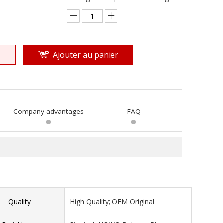
e
Ajouter au panier
Company advantages
FAQ
Quality
High Quality; OEM Original