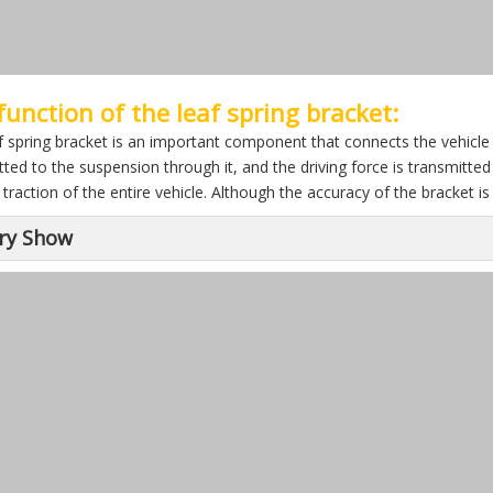
function of the leaf spring bracket:
f spring bracket is an important component that connects the vehicle
tted to the suspension through it, and the driving force is transmitt
traction of the entire vehicle. Although the accuracy of the bracket is no
ry Show