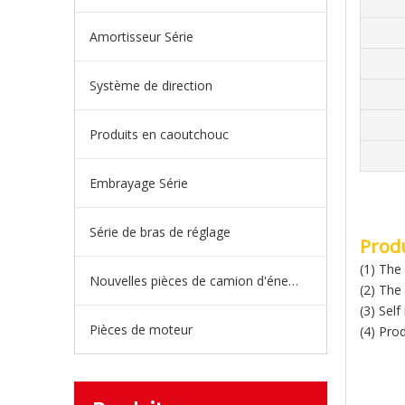
Amortisseur Série
Système de direction
Produits en caoutchouc
Embrayage Série
Série de bras de réglage
Produ
(1) The
Nouvelles pièces de camion d'énergie
(2) The
(3) Sel
Pièces de moteur
(4) Pro