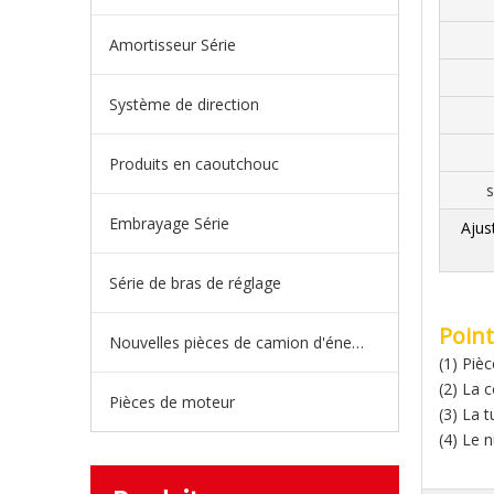
Amortisseur Série
Système de direction
Produits en caoutchouc
s
Embrayage Série
Ajus
Série de bras de réglage
Point
Nouvelles pièces de camion d'énergie
(1) Pièc
(2) La 
Pièces de moteur
(3) La 
(4) Le n