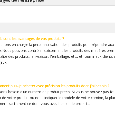
ages de l'entreprise
s sont les avantages de vos produits ?
enons en charge la personnalisation des produits pour répondre aux 
x.Nous pouvons contrôler strictement les produits des matières premiè
alité des produits, la livraison, l'emballage, etc., et fournir aux clien
eux.
ent puis-je acheter avec précision les produits dont j'ai besoin ?
ons besoin d'un numéro de produit précis. Si vous ne pouvez pas fo
o de votre produit ou nous indiquer le modèle de votre camion, la pla
ner exactement ce dont vous avez besoin de produits.