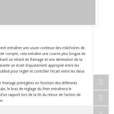
vent entraîner une usure continue des mâchoires de
in de compte, cela entraîne une course plus longue de
înant un retard de freinage et une diminution de la
garantir un écart d'ajustement approprié entre les
tilisé pour régler et contrôler l'écart entre les deux.
 freinage préréglées en fonction des différents
ale, le bras de réglage du frein entraînera le
un rapport lors de la fin du retour de l'action de
e.