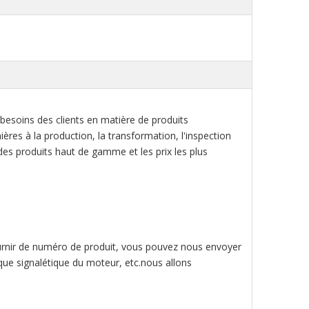
besoins des clients en matière de produits
res à la production, la transformation, l'inspection
ts des produits haut de gamme et les prix les plus
urnir de numéro de produit, vous pouvez nous envoyer
que signalétique du moteur, etc.nous allons