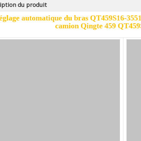
iption du produit
églage automatique du bras QT459S16-35510
camion Qingte 459 QT459