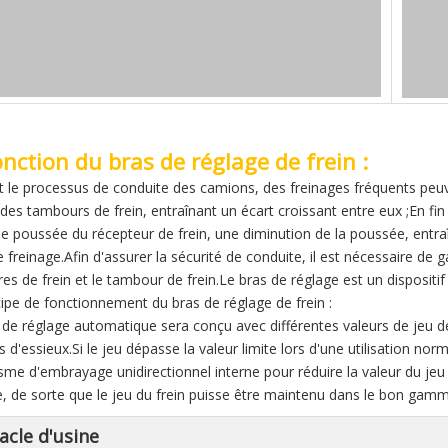
onction du bras de réglage de frein :
 le processus de conduite des camions, des freinages fréquents peu
t des tambours de frein, entraînant un écart croissant entre eux ;En f
 de poussée du récepteur de frein, une diminution de la poussée, entra
e freinage.Afin d'assurer la sécurité de conduite, il est nécessaire de 
s de frein et le tambour de frein.Le bras de réglage est un dispositif u
cipe de fonctionnement du bras de réglage de frein :
 de réglage automatique sera conçu avec différentes valeurs de jeu de
d'essieux.Si le jeu dépasse la valeur limite lors d'une utilisation norm
me d'embrayage unidirectionnel interne pour réduire la valeur du jeu d'
e, de sorte que le jeu du frein puisse être maintenu dans le bon gamm
acle d'usine