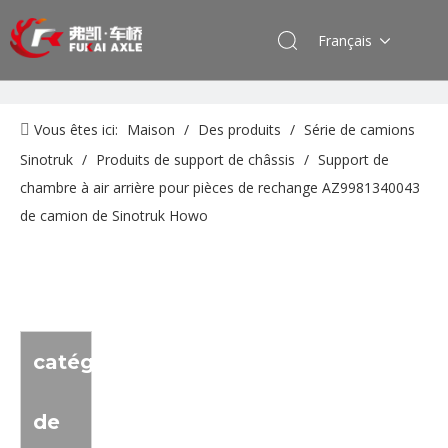
Français
Vous êtes ici:
Maison
/
Des produits
/
Série de camions
Sinotruk
/
Produits de support de châssis
/
Support de
chambre à air arrière pour pièces de rechange AZ9981340043
de camion de Sinotruk Howo
catégorie
de