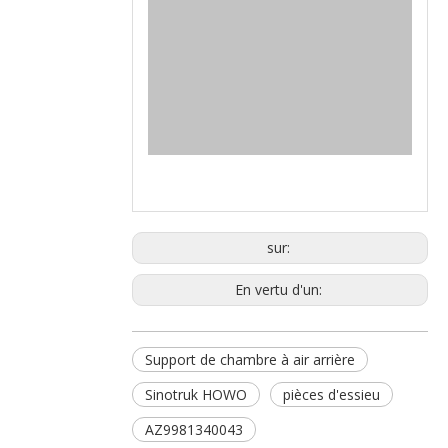
sur:
En vertu d'un:
Support de chambre à air arrière
Sinotruk HOWO
pièces d'essieu
AZ9981340043