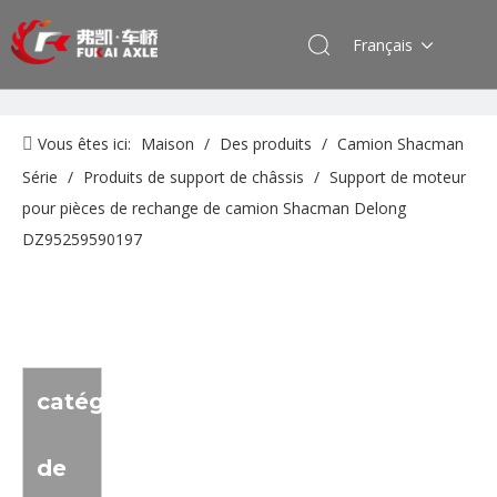
Français
Vous êtes ici:
Maison
/
Des produits
/
Camion Shacman
Série
/
Produits de support de châssis
/
Support de moteur
pour pièces de rechange de camion Shacman Delong
DZ95259590197
catégorie
de