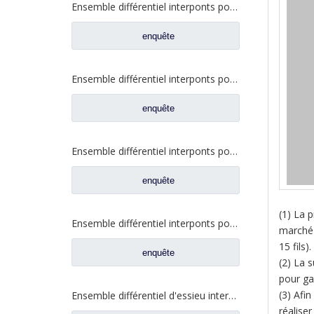
Ensemble différentiel interponts pour Prats W2502107D04A de rechange de camion de Faw Jiefang
enquête
Ensemble différentiel interponts pour Prats de rechange de camion Faw Jiefang 2507055-K5H
enquête
Ensemble différentiel interponts pour Prats de rechange de camion Faw Jiefang A0E 2507055-K5H
enquête
(1) La p
Ensemble différentiel interponts pour Prats de rechange de camion Faw Jiefang A0E 2507057-A6T
marché (
15 fils).
enquête
(2) La 
pour ga
(3) Afin
Ensemble différentiel d'essieu intermédiaire pour Prats de rechange de camion Dongfeng 460 2502ZAS01-415-ZC
réaliser