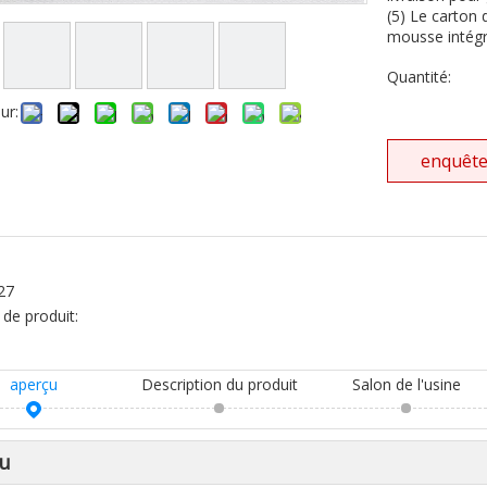
(5) Le carton 
mousse intégr
Quantité:
ur:
enquêt
:
27
de produit:
aperçu
Description du produit
Salon de l'usine
u