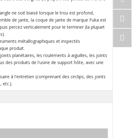
'angle ne soit biaisé lorsque le trou est profond,
nsemble de jante, la coque de jante de marque Fuka est
puis percez verticalement pour le terminer (la plupart
s).
nstruments métallographiques et inspectés
aque produit.
oints planétaires, les roulements à aiguilles, les joints
ous des produits de l'usine de support hôte, avec une
ire à l'entretien (comprenant des circlips, des joints
 etc.).