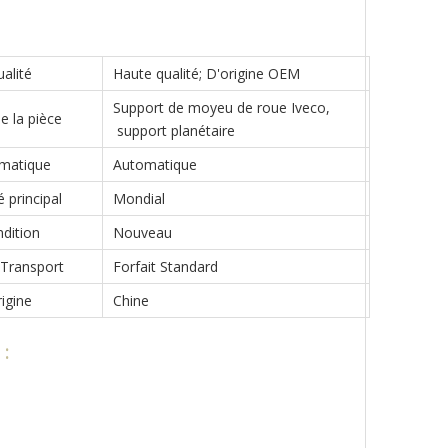
alité
Haute qualité; D'origine OEM
Support de moyeu de roue Iveco,
 la pièce
support planétaire
matique
Automatique
 principal
Mondial
dition
Nouveau
 Transport
Forfait Standard
igine
Chine
 :