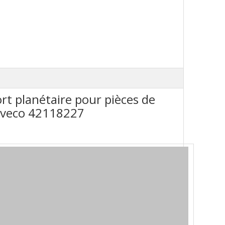
rt planétaire pour pièces de
Iveco 42118227