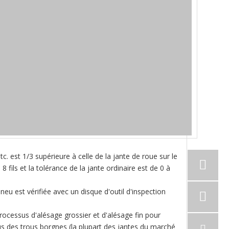
etc. est 1/3 supérieure à celle de la jante de roue sur le
 fils et la tolérance de la jante ordinaire est de 0 à
neu est vérifiée avec un disque d'outil d'inspection
n processus d'alésage grossier et d'alésage fin pour
 tous des trous borgnes (la plupart des jantes du marché