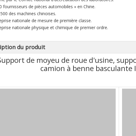
00 fournisseurs de pièces automobiles » en Chine.
 500 des machines chinoises.
reprise nationale de mesure de première classe.
reprise nationale physique et chimique de premier ordre.
iption du produit
Support de moyeu de roue d'usine, suppo
camion à benne basculante 