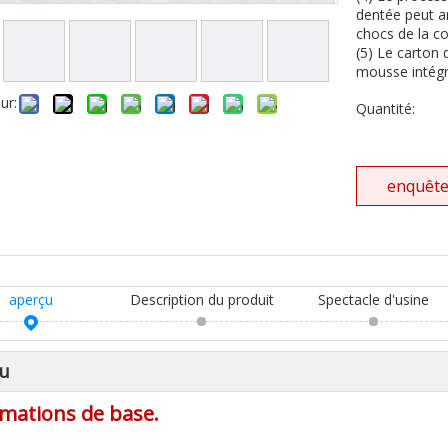
dentée peut am
chocs de la c
(5) Le carton 
mousse intégra
ur:
Quantité:
enquêt
aperçu
Description du produit
Spectacle d'usine
u
mations de base.