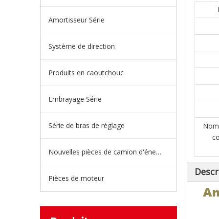
Amortisseur Série
Système de direction
Produits en caoutchouc
Embrayage Série
Série de bras de réglage
Nomb
c
Nouvelles pièces de camion d'énergie
Descr
Pièces de moteur
An