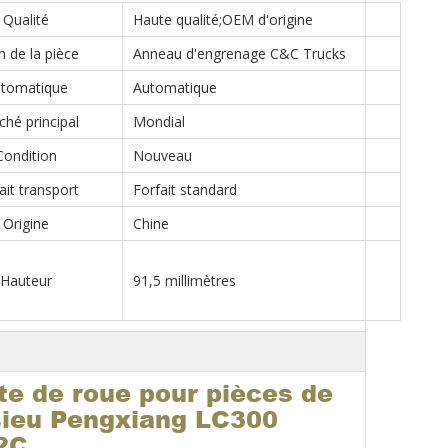
Qualité
Haute qualité;OEM d'origine
 de la pièce
Anneau d'engrenage C&C Trucks
tomatique
Automatique
hé principal
Mondial
Condition
Nouveau
ait transport
Forfait standard
Origine
Chine
Hauteur
91,5 millimètres
te de roue pour pièces de
sieu Pengxiang LC300
2C