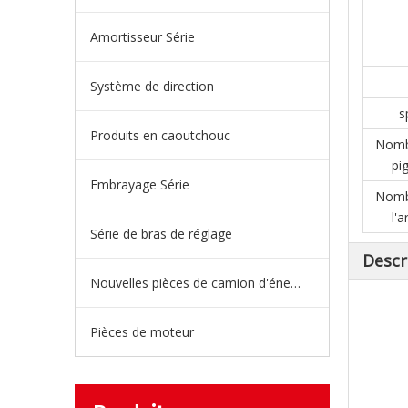
Amortisseur Série
Système de direction
s
Produits en caoutchouc
Nomb
pi
Embrayage Série
Nomb
l'
Série de bras de réglage
Descr
Nouvelles pièces de camion d'énergie
Pièces de moteur