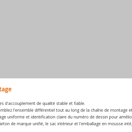
tage
ces d'accouplement de qualité stable et fiable.
emblez l'ensemble différentiel tout au long de la chaîne de montage et 
age uniforme et identification claire du numéro de dessin pour améliorer
carton de marque unifié, le sac intérieur et l'emballage en mousse intég