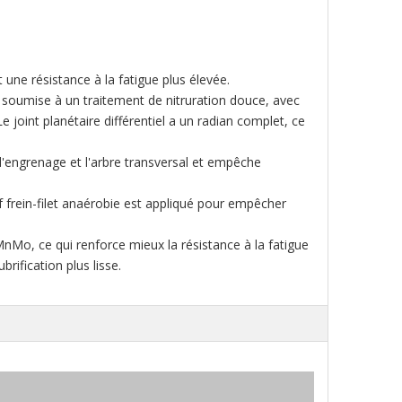
 une résistance à la fatigue plus élevée.
st soumise à un traitement de nitruration douce, avec
joint planétaire différentiel a un radian complet, ce
'engrenage et l'arbre transversal et empêche
sif frein-filet anaérobie est appliqué pour empêcher
MnMo, ce qui renforce mieux la résistance à la fatigue
brification plus lisse.