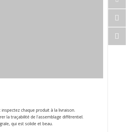
inspectez chaque produit à la livraison.
 la traçabilité de l'assemblage différentiel.
rale, qui est solide et beau.