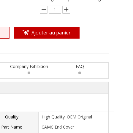
e
Ajouter au panier
Company Exhibition
FAQ
Quality
High Quality; OEM Original
Part Name
CAMC End Cover