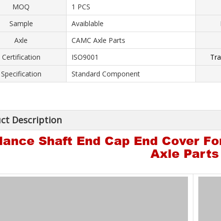
MOQ
1 PCS
Sample
Avaiblable
Axle
CAMC Axle Parts
Certification
ISO9001
Tra
Specification
Standard Component
ct Description
lance Shaft End Cap End Cover Fo
Axle Parts