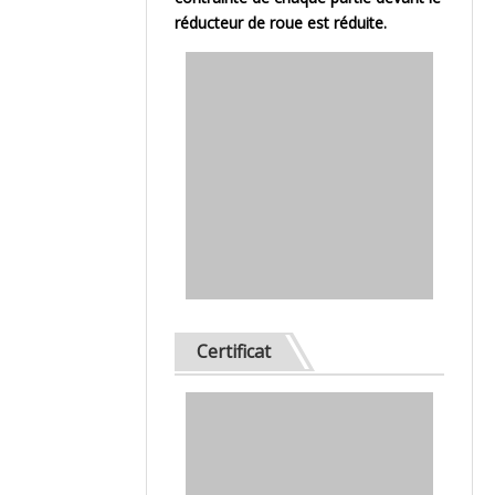
réducteur de roue est réduite.
Certificat