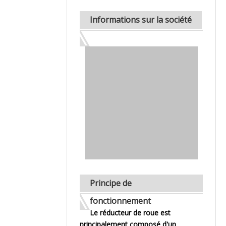
Informations sur la société
Principe de
fonctionnement
Le réducteur de roue est
principalement composé d'un