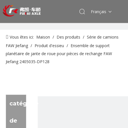
Français
Vous êtes ici:
Maison
/
Des produits
/
Série de camions
FAW Jiefang
/
Produit d'essieu
/
Ensemble de support
planétaire de jante de roue pour pièces de rechange FAW
Jiefang 2405035-DP128
catégorie
de