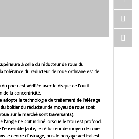
3 supérieure à celle du réducteur de roue du
 la tolérance du réducteur de roue ordinaire est de
 du pneu est vérifiée avec le disque de l'outil
 de la concentricité.
nage adopte la technologie de traitement de l'alésage
bas du boîtier du réducteur de moyeu de roue sont
roue sur le marché sont traversants).
e l'angle ne soit incliné lorsque le trou est profond,
de l'ensemble jante, le réducteur de moyeu de roue
s le centre d'usinage, puis le perçage vertical est