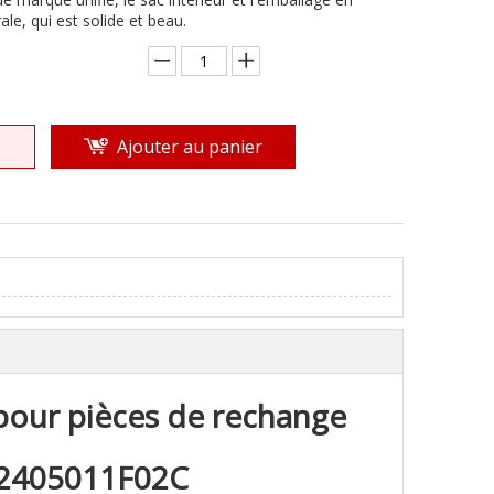
le, qui est solide et beau.
e
Ajouter au panier
pour pièces de rechange
W2405011F02C