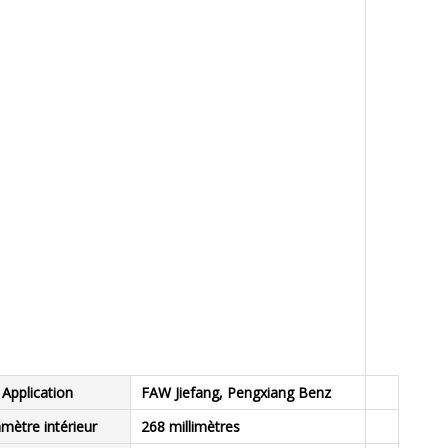
Application
FAW Jiefang, Pengxiang Benz
mètre intérieur
268 millimètres