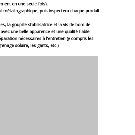
ement en une seule fois).
ent métallographique, puis inspectera chaque produit
es, la goupille stabilisatrice et la vis de bord de
avec une belle apparence et une qualité fiable.
aration nécessaires à l'entretien (y compris les
grenage solaire, les gants, etc.)