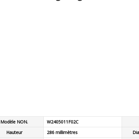
Modèle NON.
W2405011F02C
Hauteur
286 millimètres
Dia