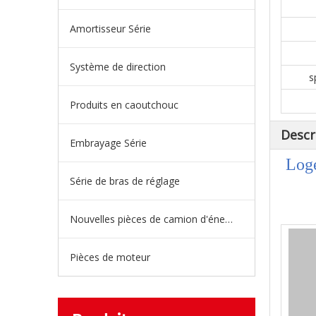
Amortisseur Série
Système de direction
s
Produits en caoutchouc
Descr
Embrayage Série
Loge
Série de bras de réglage
Nouvelles pièces de camion d'énergie
Pièces de moteur