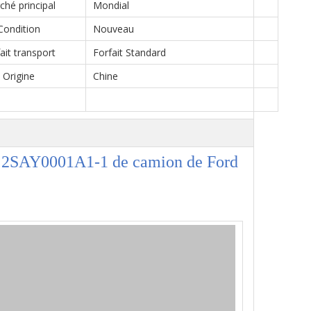
hé principal
Mondial
Condition
Nouveau
ait transport
Forfait Standard
Origine
Chine
ge 2SAY0001A1-1 de camion de Ford