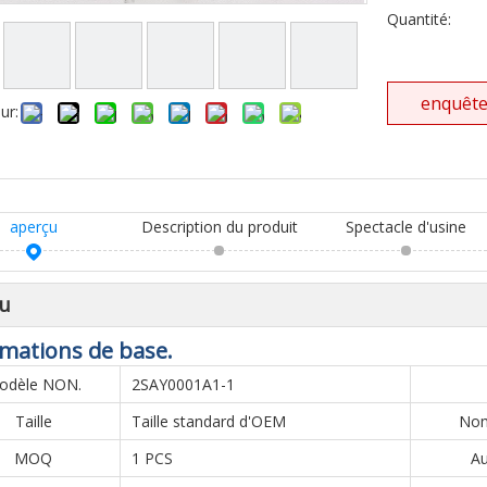
Quantité:
enquêt
ur:
aperçu
Description du produit
Spectacle d'usine
u
mations de base.
odèle NON.
2SAY0001A1-1
Taille
Taille standard d'OEM
Nom
MOQ
1 PCS
Au