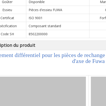
Goûter
Disponible
Marc
Essieu
Pièces d'essieu FUWA
Certificat
ISO 9001
Forf
pécification
Composant standard
Code SH
8502200000
iption du produit
ment différentiel pour les pièces de rechan
d'axe de Fuwa