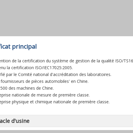
ficat principal
ention de la certification du système de gestion de la qualité ISO/TS1
enu la certification ISO/IEC17025:2005.
ifié par le Comité national d'accréditation des laboratoires.
0 fournisseurs de pièces automobiles' en Chine.
 500 des machines de Chine.
reprise nationale de mesure de première classe.
reprise physique et chimique nationale de première classe.
acle d'usine