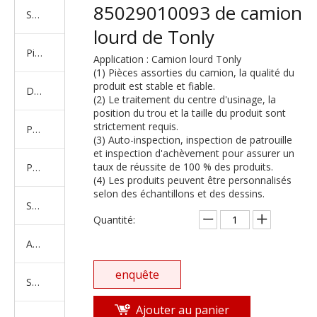
85029010093 de camion
Série de camions américains, européens et japonais
lourd de Tonly
Pièces de rechange de machines d'ingénierie de camion minier
Application : Camion lourd Tonly
(1) Pièces assorties du camion, la qualité du
produit est stable et fiable.
D'autres séries de camions
(2) Le traitement du centre d'usinage, la
position du trou et la taille du produit sont
strictement requis.
Produits d'essieux
(3) Auto-inspection, inspection de patrouille
et inspection d'achèvement pour assurer un
taux de réussite de 100 % des produits.
Produits de support de châssis
(4) Les produits peuvent être personnalisés
selon des échantillons et des dessins.
Série de suspension équilibrée
Quantité:
Amortisseur Série
enquête
Système de direction
Ajouter au panier