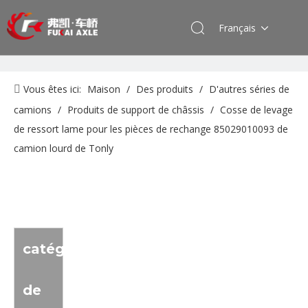
Français
Vous êtes ici:
Maison
/
Des produits
/
D'autres séries de
camions
/
Produits de support de châssis
/
Cosse de levage
de ressort lame pour les pièces de rechange 85029010093 de
camion lourd de Tonly
catégorie
de